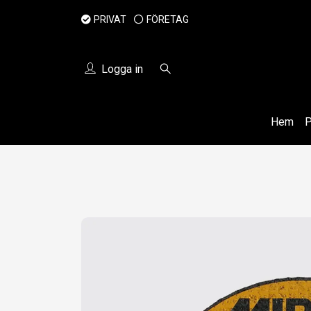
PRIVAT
FÖRETAG
Logga in
Hem
P