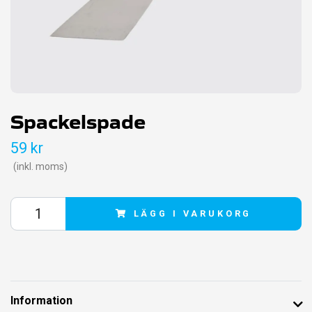
Spackelspade
59 kr
(inkl. moms)
LÄGG I VARUKORG
Information