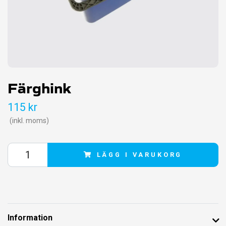
Färghink
115 kr
(inkl. moms)
LÄGG I VARUKORG
Information