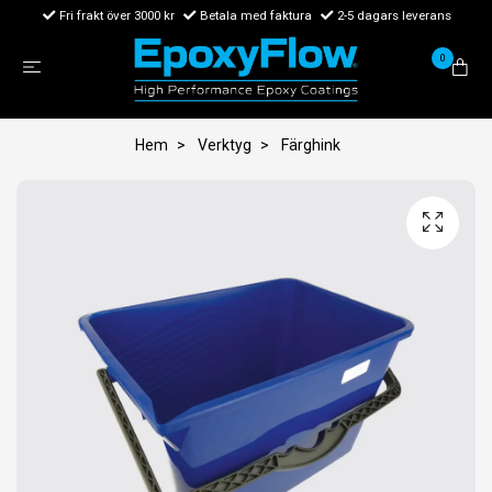
Fri frakt över 3000 kr
Betala med faktura
2-5 dagars leverans
0
Hem
Verktyg
Färghink