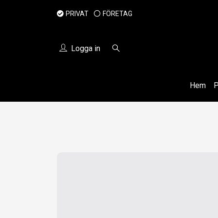
PRIVAT
FÖRETAG
Logga in
Hem
P