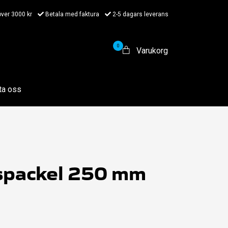
 över 3000 kr
Betala med faktura
2-5 dagars leverans
0
Varukorg
ta oss
spackel 250 mm