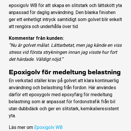
epoxigolv WB för att skapa en slitstark och lättskött yta
anpassad för daglig användning. Den blanka finishen
ger ett enhetligt intryck samtidigt som golvet blir enkelt
att rengöra och underhålla över tid.
Kommentar från kunden:
“Nu är golvet målat. Lättarbetat, men jag kände en viss
stress vid första strykningen innan jag visste hur fort
det härdade. Väldigt nöjd.”
Epoxigolv för medeltung belastning
En verkstad ställer krav på golvet att klara kontinuerlig
användning och belastning från fordon. Här användes
därför ett epoxygolv med epoxyfärg för medeltung
belastning som är anpassat för fordonstrafik från bil
utan dubbdäck och ger en slitstark, kemikalieresistent
yta.
Läs mer om
Epoxigolv WB