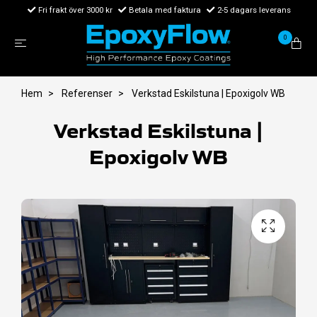
Fri frakt över 3000 kr
Betala med faktura
2-5 dagars leverans
0
Hem
Referenser
Verkstad Eskilstuna | Epoxigolv WB
Verkstad Eskilstuna |
Epoxigolv WB