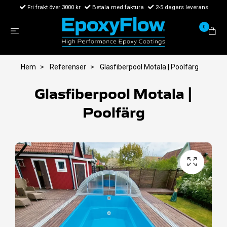
Fri frakt över 3000 kr
Betala med faktura
2-5 dagars leverans
0
Hem
Referenser
Glasfiberpool Motala | Poolfärg
Glasfiberpool Motala |
Poolfärg