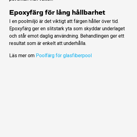
Epoxyfärg för lång hållbarhet
I en poolmiljö är det viktigt att färgen håller över tid.
Epoxyfärg ger en slitstark yta som skyddar underlaget
och står emot daglig användning. Behandlingen ger ett
resultat som är enkelt att underhålla.
Läs mer om
Poolfärg för glasfiberpool