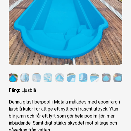
Färg:
Ljusblå
Denna glasfiberpool i Motala målades med epoxifärg i
ljusblå kulör för att ge ett nytt och fräscht uttryck. Ytan
blir jämn och får ett lyft som gör hela poolmiljön mer
inbjudande. Samtidigt stärks skyddet mot slitage och
påverkan från vatten.