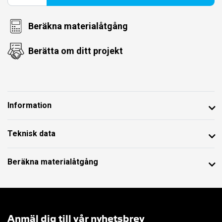
Beräkna materialåtgång
Berätta om ditt projekt
Information
Teknisk data
Beräkna materialåtgång
Anmäl dig till vår nyhetsbrev